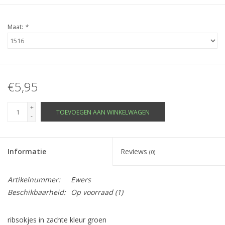
Maat:
*
€5,95
+
TOEVOEGEN AAN WINKELWAGEN
-
Informatie
Reviews
(0)
Artikelnummer:
Ewers
Beschikbaarheid:
Op voorraad
(1)
ribsokjes in zachte kleur groen