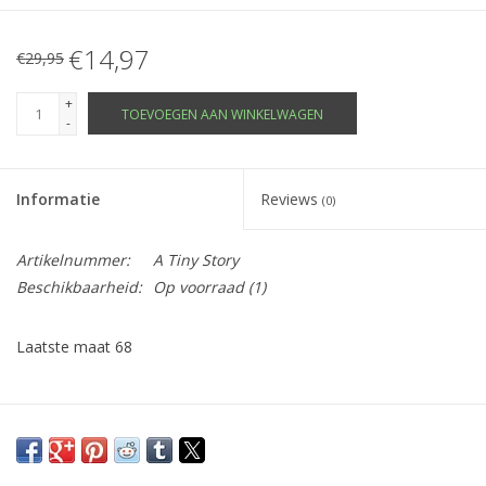
€14,97
€29,95
+
TOEVOEGEN AAN WINKELWAGEN
-
Informatie
Reviews
(0)
Artikelnummer:
A Tiny Story
Beschikbaarheid:
Op voorraad
(1)
Laatste maat 68