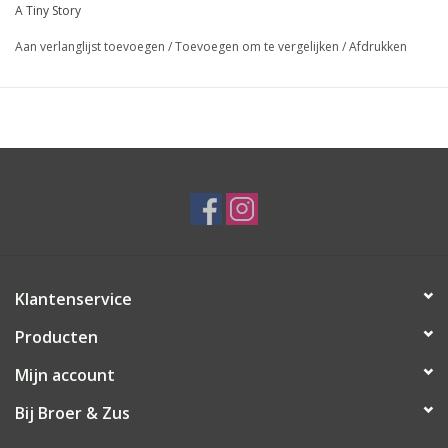
A Tiny Story
Aan verlanglijst toevoegen
/
Toevoegen om te vergelijken
/
Afdrukken
Klantenservice
Producten
Mijn account
Bij Broer & Zus