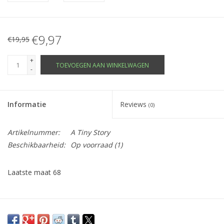
€9,97
€19,95
+
TOEVOEGEN AAN WINKELWAGEN
-
Informatie
Reviews
(0)
Artikelnummer:
A Tiny Story
Beschikbaarheid:
Op voorraad
(1)
Laatste maat 68