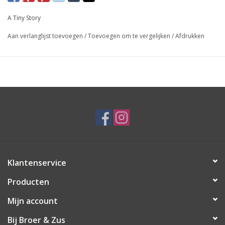
A Tiny Story
Aan verlanglijst toevoegen
/
Toevoegen om te vergelijken
/
Afdrukken
Klantenservice
Producten
Mijn account
Bij Broer & Zus