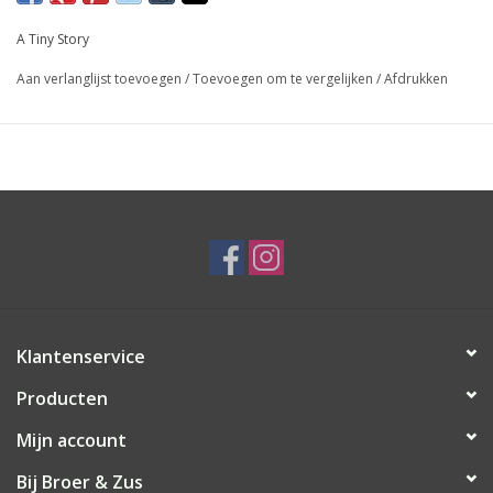
A Tiny Story
Aan verlanglijst toevoegen
/
Toevoegen om te vergelijken
/
Afdrukken
Klantenservice
Producten
Mijn account
Bij Broer & Zus