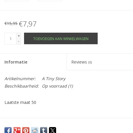
€7,97
€15,95
+
TOEVOEGEN AAN WINKELWAGEN
-
Informatie
Reviews
(0)
Artikelnummer:
A Tiny Story
Beschikbaarheid:
Op voorraad
(1)
Laatste maat 50