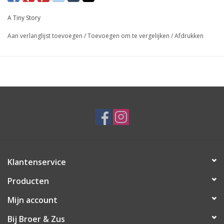
A Tiny Story
Aan verlanglijst toevoegen
/
Toevoegen om te vergelijken
/
Afdrukken
Klantenservice
Producten
Mijn account
Bij Broer & Zus