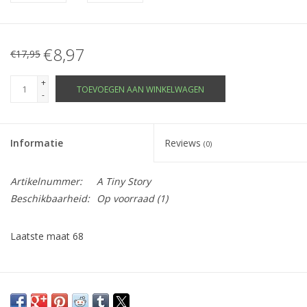
€8,97
€17,95
+
TOEVOEGEN AAN WINKELWAGEN
-
Informatie
Reviews
(0)
Artikelnummer:
A Tiny Story
Beschikbaarheid:
Op voorraad
(1)
Laatste maat 68