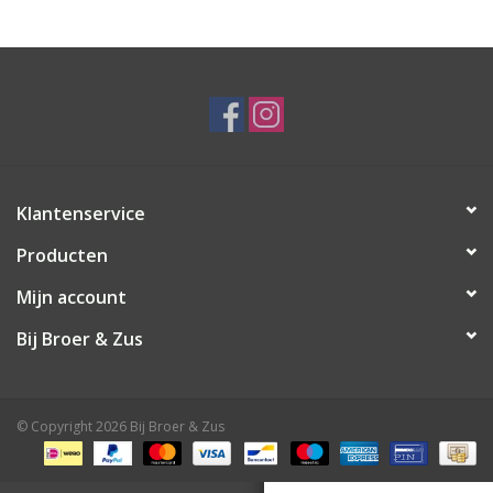
Speelgoed
Cadeaubonnen
Merken
Klantenservice
Cadeaubon
Producten
Mijn account
Bij Broer & Zus
© Copyright 2026 Bij Broer & Zus