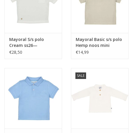
Mayoral S/s polo
Mayoral Basic s/s polo
Cream ss26—
Hemp noos mini
€28,50
€14,99
SALE