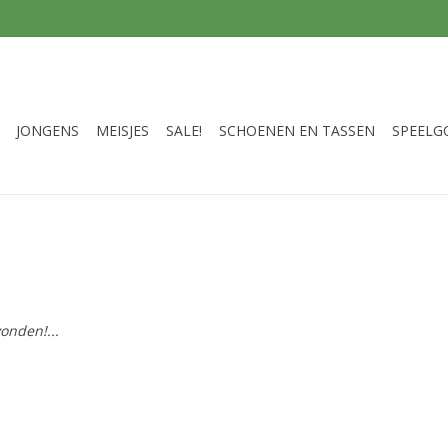
JONGENS
MEISJES
SALE!
SCHOENEN EN TASSEN
SPEELG
onden!...