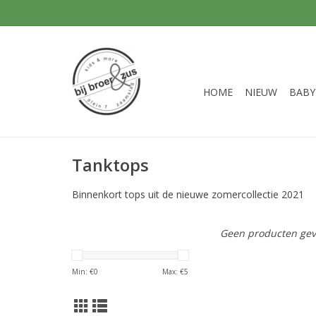
HOME
NIEUW
BABY
Tanktops
Binnenkort tops uit de nieuwe zomercollectie 2021
Geen producten gev
Min: €
0
Max: €
5