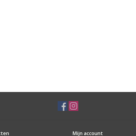
cten
Mijn account