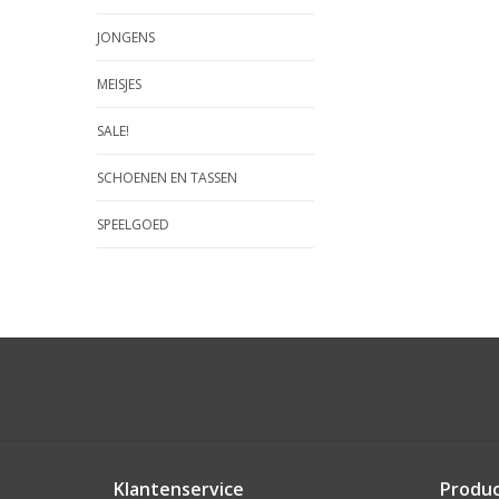
JONGENS
MEISJES
SALE!
SCHOENEN EN TASSEN
SPEELGOED
Klantenservice
Produ