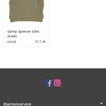
Gymp Spencer Gillo
Green
€17,46
€24,95
Klantenservice