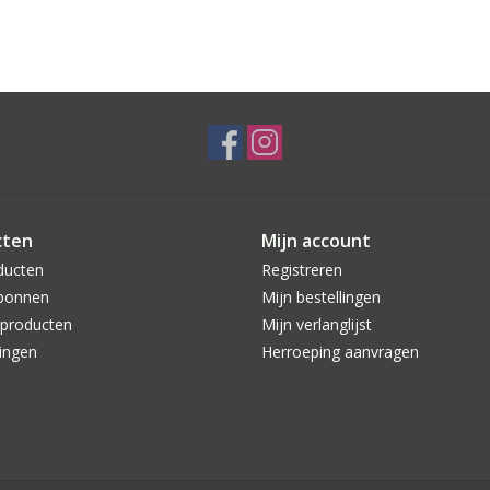
cten
Mijn account
ducten
Registreren
bonnen
Mijn bestellingen
producten
Mijn verlanglijst
ingen
Herroeping aanvragen