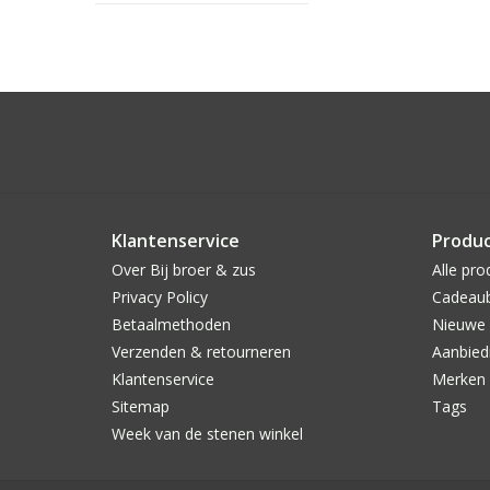
Klantenservice
Produ
Over Bij broer & zus
Alle pro
Privacy Policy
Cadeau
Betaalmethoden
Nieuwe 
Verzenden & retourneren
Aanbied
Klantenservice
Merken
Sitemap
Tags
Week van de stenen winkel