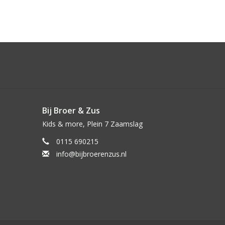
Bij Broer & Zus
Kids & more, Plein 7 Zaamslag
0115 690215
info@bijbroerenzus.nl