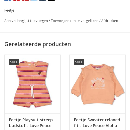
Feetje
Aan verlanglijst toevoegen
/
Toevoegen om te vergelijken
/
Afdrukken
Gerelateerde producten
SALE
SALE
Feetje Playsuit streep
Feetje Sweater relaxed
badstof - Love Peace
fit - Love Peace Aloha