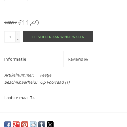
€11,49
€22,99
+
TOEVOEGEN AAN WINKELWAGEN
-
Informatie
Reviews
(0)
Artikelnummer:
Feetje
Beschikbaarheid:
Op voorraad
(1)
Laatste maat 74