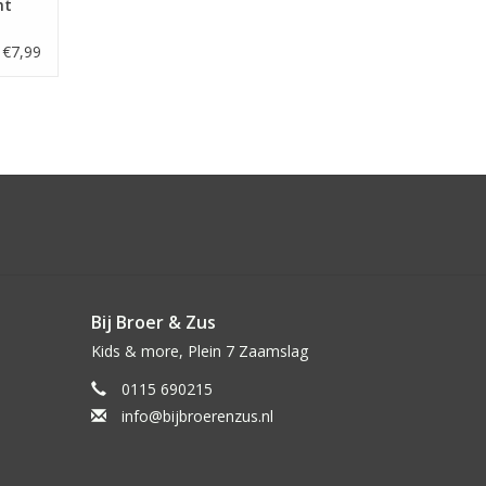
ht
€7,99
Bij Broer & Zus
Kids & more, Plein 7 Zaamslag
0115 690215
info@bijbroerenzus.nl