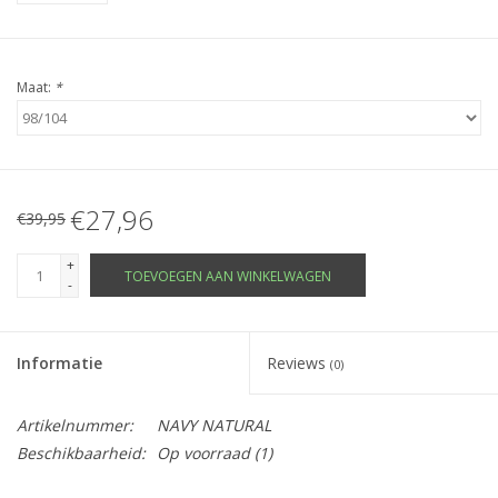
Maat:
*
€27,96
€39,95
+
TOEVOEGEN AAN WINKELWAGEN
-
Informatie
Reviews
(0)
Artikelnummer:
NAVY NATURAL
Beschikbaarheid:
Op voorraad
(1)