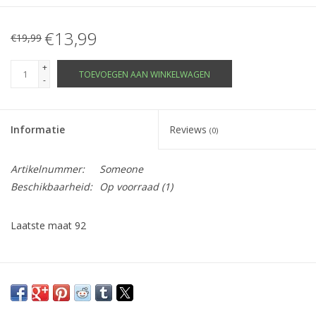
€13,99
€19,99
+
TOEVOEGEN AAN WINKELWAGEN
-
Informatie
Reviews
(0)
Artikelnummer:
Someone
Beschikbaarheid:
Op voorraad
(1)
Laatste maat 92