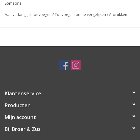
Someone
Aan verlanglijst toevoegen
/
Toevoegen om te vergelijken
/
Afdrukken
Klantenservice
Producten
Mijn account
Bij Broer & Zus