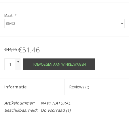
Maat:
*
€31,46
€44,95
+
TOEVOEGEN AAN WINKELWAGEN
-
Informatie
Reviews
(0)
Artikelnummer:
NAVY NATURAL
Beschikbaarheid:
Op voorraad
(1)