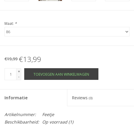
Maat:
*
€13,99
€19,99
+
TOEVOEGEN AAN WINKELWAGEN
-
Informatie
Reviews
(0)
Artikelnummer:
Feetje
Beschikbaarheid:
Op voorraad
(1)