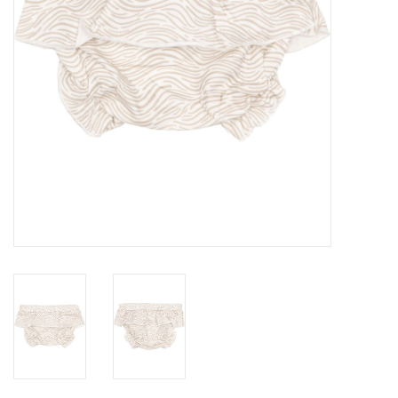
Speelgoed
Cadeaubonnen
Merken
Cadeaubon