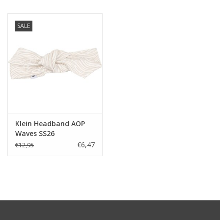
SALE
Klein Headband AOP
Waves SS26
€6,47
€12,95