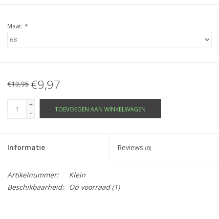
Maat:
*
€9,97
€19,95
+
TOEVOEGEN AAN WINKELWAGEN
-
Informatie
Reviews
(0)
Artikelnummer:
Klein
Beschikbaarheid:
Op voorraad
(1)