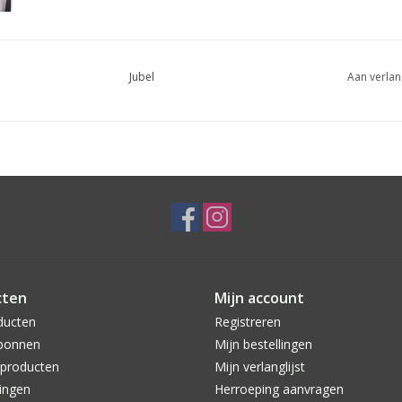
Jubel
Aan verlan
cten
Mijn account
ducten
Registreren
bonnen
Mijn bestellingen
producten
Mijn verlanglijst
ingen
Herroeping aanvragen