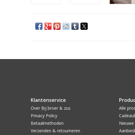
Klantenservice
Produ
Over Bij broer & zus
Alle pro
Privacy Policy
Cadeau
Betaalmethoden
Nieuwe 
Verzenden & retourneren
Aanbied