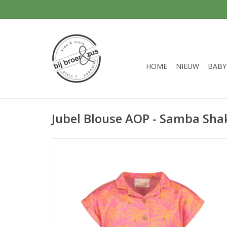
HOME
NIEUW
BABY
Jubel Blouse AOP - Samba Sha