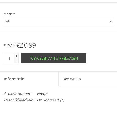
Maat:
*
€20,99
€29,99
+
TOEVOEGEN AAN WINKELWAGEN
-
Informatie
Reviews
(0)
Artikelnummer:
Feetje
Beschikbaarheid:
Op voorraad
(1)