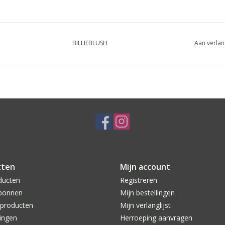
BILLIEBLUSH
Aan verlan
cten
Mijn account
ducten
Registreren
bonnen
Mijn bestellingen
producten
Mijn verlanglijst
ingen
Herroeping aanvragen