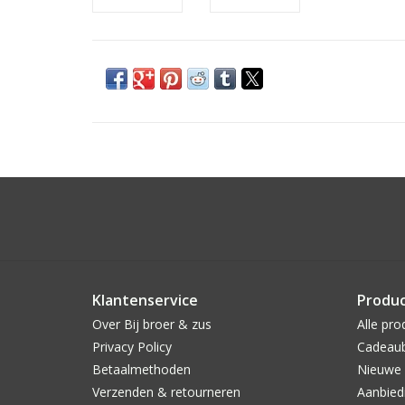
Klantenservice
Produ
Over Bij broer & zus
Alle pro
Privacy Policy
Cadeau
Betaalmethoden
Nieuwe 
Verzenden & retourneren
Aanbied