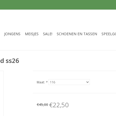
JONGENS
MEISJES
SALE!
SCHOENEN EN TASSEN
SPEELG
d ss26
Maat:
*
€22,50
€45,00