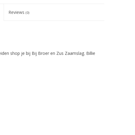
Reviews
(0)
iden shop je bij Bij Broer en Zus Zaamslag. Billie