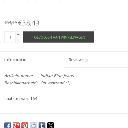
€38,49
€54,99
+
TOEVOEGEN AAN WINKELWAGEN
-
Informatie
Reviews
(0)
Artikelnummer:
Indian Blue Jeans
Beschikbaarheid:
Op voorraad
(1)
Laatste maat 164