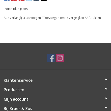
Indian Blue Jeans
Aan verlanglijst toevoegen
/
Toevoegen om te vergelijken
/
Afdrukken
Klantenservice
Producten
Mijn account
Bij Broer & Zus