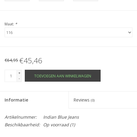
Maat:
*
€45,46
€64,95
+
TOEVOEGEN AAN WINKELWAGEN
-
Informatie
Reviews
(0)
Artikelnummer:
Indian Blue Jeans
Beschikbaarheid:
Op voorraad
(1)