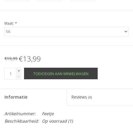
Maat:
*
€13,99
€19,99
+
TOEVOEGEN AAN WINKELWAGEN
-
Informatie
Reviews
(0)
Artikelnummer:
Feetje
Beschikbaarheid:
Op voorraad
(1)