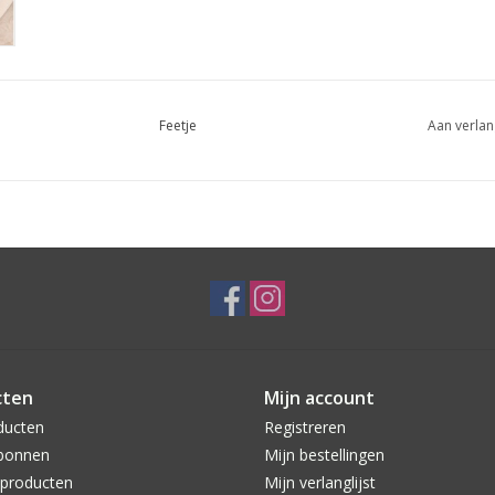
Feetje
Aan verlan
cten
Mijn account
ducten
Registreren
bonnen
Mijn bestellingen
producten
Mijn verlanglijst