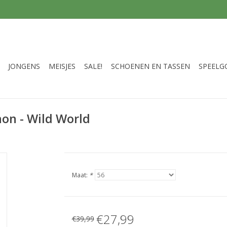
JONGENS
MEISJES
SALE!
SCHOENEN EN TASSEN
SPEELG
hon - Wild World
Maat:
*
€27,99
€39,99