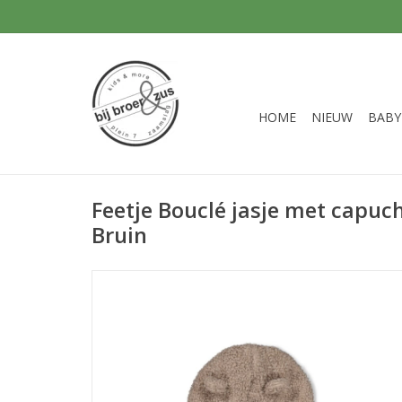
HOME
NIEUW
BABY
Feetje Bouclé jasje met capuc
Bruin