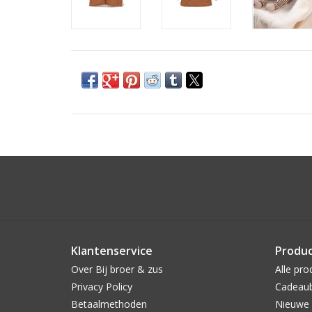
Klantenservice
Produ
Over Bij broer & zus
Alle pro
Privacy Policy
Cadeau
Betaalmethoden
Nieuwe 