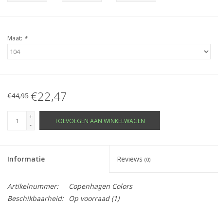
Maat:
*
€22,47
€44,95
+
TOEVOEGEN AAN WINKELWAGEN
-
Informatie
Reviews
(0)
Artikelnummer:
Copenhagen Colors
Beschikbaarheid:
Op voorraad
(1)