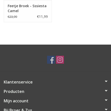
Feetje Broek - Sssiesta
Camel
€11,99
€23,99
Klantenservice
Producten
Mijn account
Bij Broer & Zus