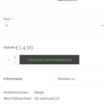
Maat:
*
€14,99
€29,99
+
TOEVOEGEN AAN WINKELWAGEN
-
Informatie
Reviews
(0)
Artikelnummer:
Feetje
Beschikbaarheid:
Op voorraad
(2)