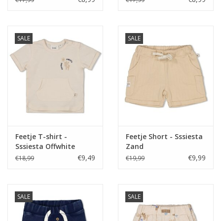
SALE
SALE
Feetje T-shirt -
Feetje Short - Sssiesta
Sssiesta Offwhite
Zand
€9,49
€9,99
€18,99
€19,99
SALE
SALE