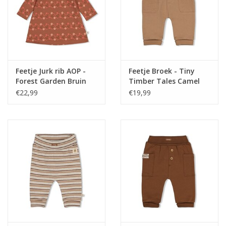
Feetje Jurk rib AOP -
Feetje Broek - Tiny
Forest Garden Bruin
Timber Tales Camel
€22,99
€19,99