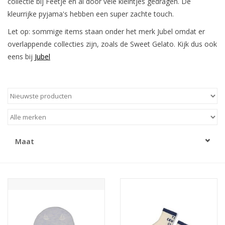
collectie bij Feetje en al door vele kleintjes gedragen. De
kleurrijke pyjama's hebben een super zachte touch.
Speelgoed
Let op: sommige items staan onder het merk Jubel omdat er
overlappende collecties zijn, zoals de Sweet Gelato. Kijk dus ook
Cadeaubonnen
eens bij
Jubel
Merken
Cadeaubon
Maat