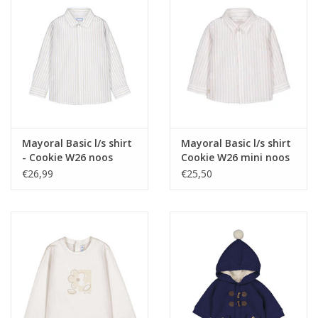
Mayoral Basic l/s shirt
Mayoral Basic l/s shirt
- Cookie W26 noos
Cookie W26 mini noos
€26,99
€25,50