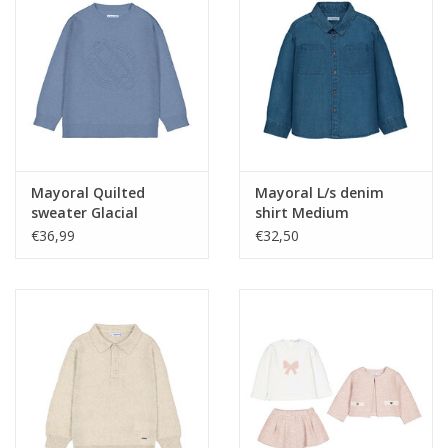
Mayoral Quilted
Mayoral L/s denim
sweater Glacial
shirt Medium
€36,99
€32,50