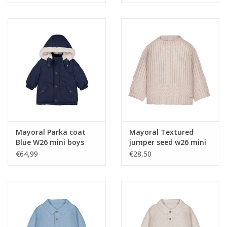
Mayoral Parka coat
Mayoral Textured
Blue W26 mini boys
jumper seed w26 mini
€64,99
€28,50