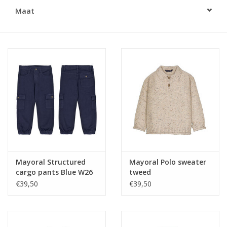
Maat
Speelgoed
Cadeaubonnen
Merken
Cadeaubon
Mayoral Structured
Mayoral Polo sweater
cargo pants Blue W26
tweed
€39,50
€39,50