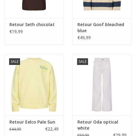
Retour Seth chocolat
Retour Goof bleached
blue
€19,99
€49,99
SALE
SALE
Retour Eelco Pale Sun
Retour Oda optical
white
€22,49
€44,99
€29,99
€59,99