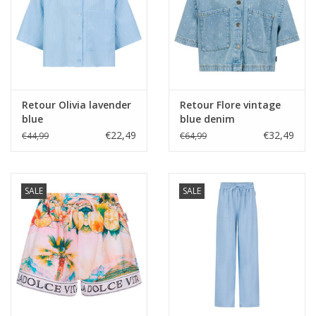
Retour Olivia lavender
Retour Flore vintage
blue
blue denim
€22,49
€32,49
€44,99
€64,99
SALE
SALE