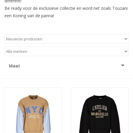
different!
Be ready voor de exclusieve collectie en word net zoals Touzani
Speelgoed
een Koning van de panna!
Cadeaubonnen
Merken
Cadeaubon
Maat