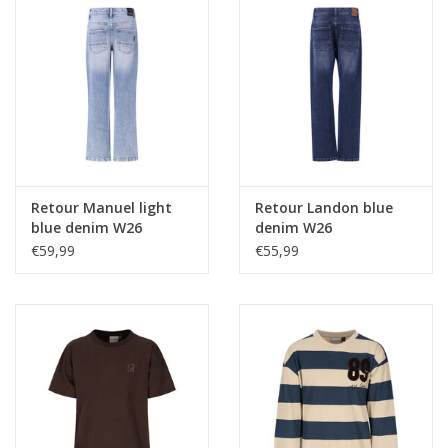
Retour Manuel light
Retour Landon blue
blue denim W26
denim W26
€59,99
€55,99