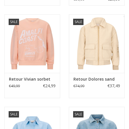
SALE
SALE
Retour Vivian sorbet
Retour Dolores sand
€24,99
€37,49
€49,99
€74,99
SALE
SALE