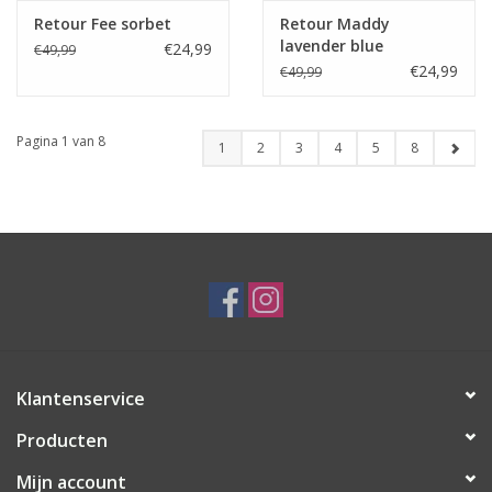
Retour Fee sorbet
Retour Maddy
lavender blue
€24,99
€49,99
€24,99
€49,99
Pagina 1 van 8
1
2
3
4
5
8
Klantenservice
Producten
Mijn account