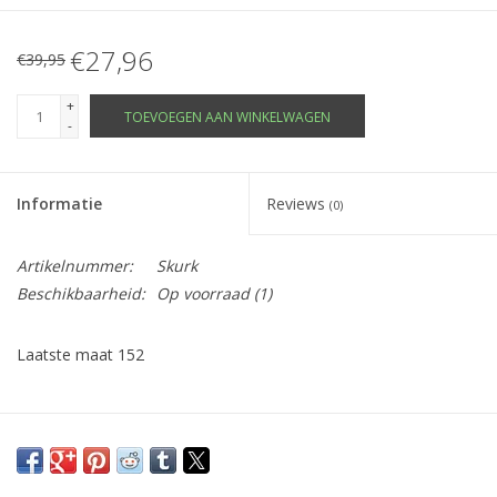
€27,96
€39,95
+
TOEVOEGEN AAN WINKELWAGEN
-
Informatie
Reviews
(0)
Artikelnummer:
Skurk
Beschikbaarheid:
Op voorraad
(1)
Laatste maat 152