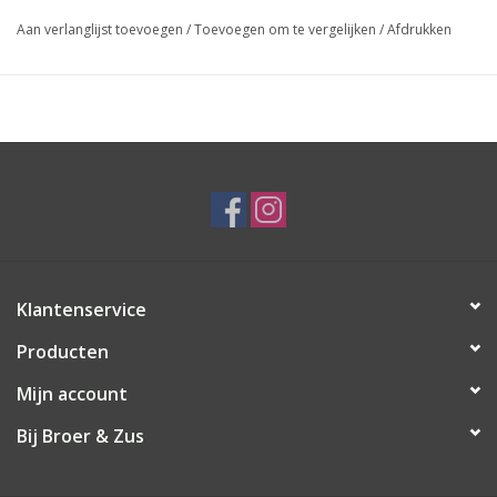
Aan verlanglijst toevoegen
/
Toevoegen om te vergelijken
/
Afdrukken
Klantenservice
Producten
Mijn account
Bij Broer & Zus