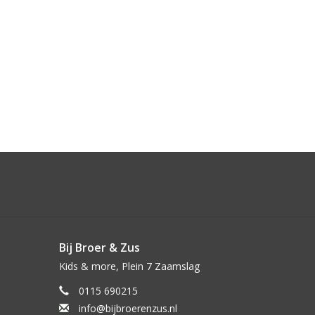
Bij Broer & Zus
Kids & more, Plein 7 Zaamslag
0115 690215
info@bijbroerenzus.nl