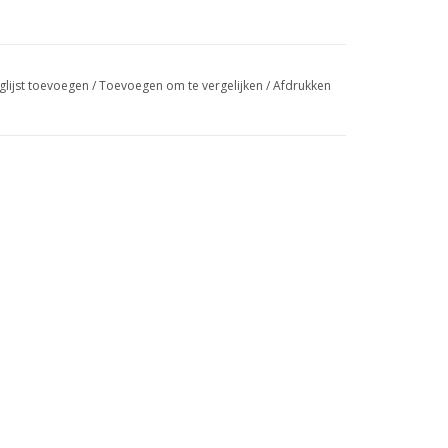
glijst toevoegen
/
Toevoegen om te vergelijken
/
Afdrukken