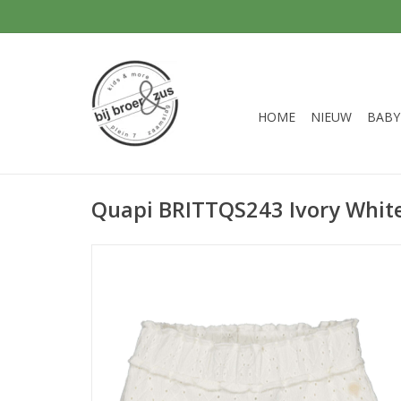
HOME
NIEUW
BABY
Quapi BRITTQS243 Ivory Whit