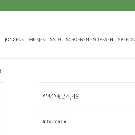
JONGENS
MEISJES
SALE!
SCHOENEN EN TASSEN
SPEELG
e
€24,49
€34,99
Informatie