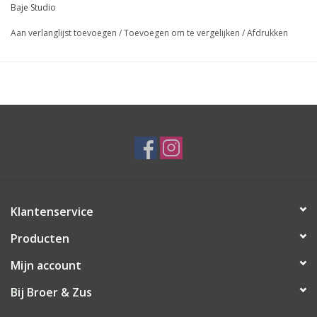
Baje Studio
Aan verlanglijst toevoegen
/
Toevoegen om te vergelijken
/
Afdrukken
Klantenservice
Producten
Mijn account
Bij Broer & Zus