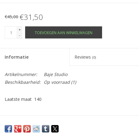
€31,50
€45,00
+
TOEVOEGEN AAN WINKELWAGEN
-
Informatie
Reviews
(0)
Artikelnummer:
Baje Studio
Beschikbaarheid:
Op voorraad
(1)
Laatste maat 140