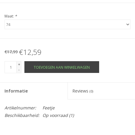
Maat:
*
€12,59
€17,99
+
TOEVOEGEN AAN WINKELWAGEN
-
Informatie
Reviews
(0)
Artikelnummer:
Feetje
Beschikbaarheid:
Op voorraad
(1)