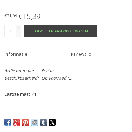
€15,39
€21,99
+
TOEVOEGEN AAN WINKELWAGEN
-
Informatie
Reviews
(0)
Artikelnummer:
Feetje
Beschikbaarheid:
Op voorraad
(2)
Laatste maat 74