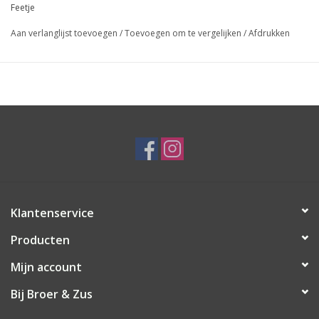
Feetje
Aan verlanglijst toevoegen
/
Toevoegen om te vergelijken
/
Afdrukken
Klantenservice
Producten
Mijn account
Bij Broer & Zus