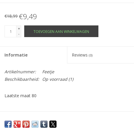
€9,49
€18,99
+
TOEVOEGEN AAN WINKELWAGEN
-
Informatie
Reviews
(0)
Artikelnummer:
Feetje
Beschikbaarheid:
Op voorraad
(1)
Laatste maat 80