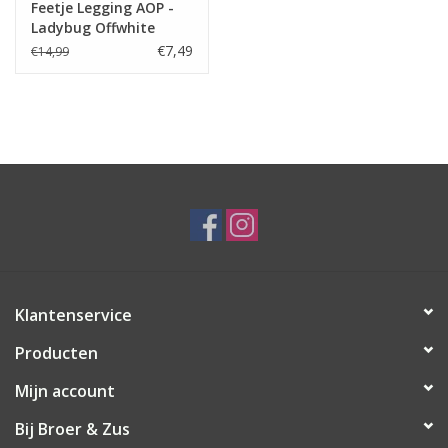
Feetje Legging AOP -
Ladybug Offwhite
€7,49
€14,99
Klantenservice
Producten
Mijn account
Bij Broer & Zus