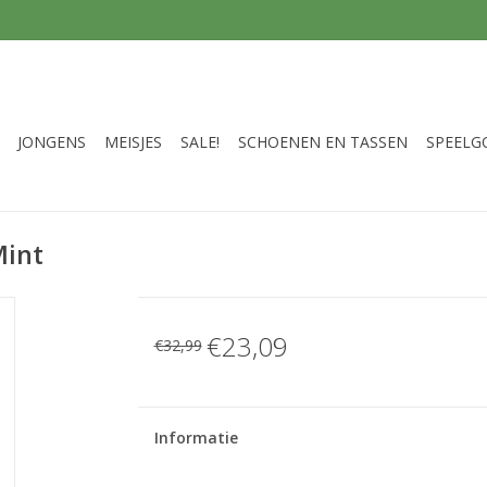
JONGENS
MEISJES
SALE!
SCHOENEN EN TASSEN
SPEELG
Mint
€23,09
€32,99
Informatie