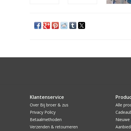
Klantenservice
Produ
Over Bij broer & zus
Alle pro
Privacy Policy
Cadeau
Betaalmethoden
Nieuwe 
Verzenden & retourneren
Aanbied