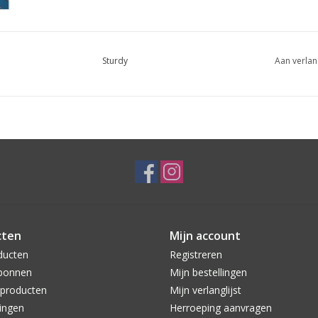
Sturdy
Aan verlan
cten
Mijn account
ducten
Registreren
bonnen
Mijn bestellingen
producten
Mijn verlanglijst
ingen
Herroeping aanvragen