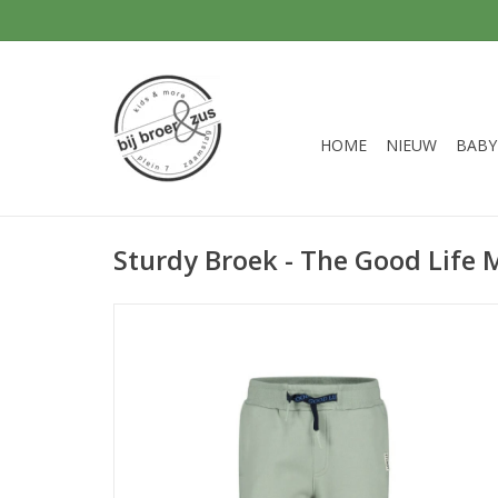
HOME
NIEUW
BABY
Sturdy Broek - The Good Life 