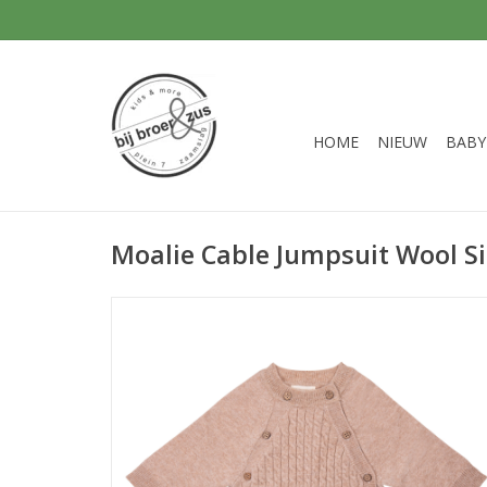
HOME
NIEUW
BABY
Moalie Cable Jumpsuit Wool S