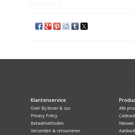
Klantenservice
Produ
Over Bij broer & zus
Alle pro
Privacy Policy
Cadeau
Betaalmethoden
Nieuwe 
Verzenden & retourneren
Aanbied