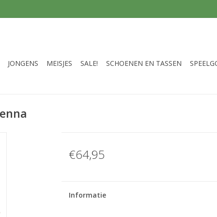
JONGENS
MEISJES
SALE!
SCHOENEN EN TASSEN
SPEELG
ienna
€64,95
Informatie