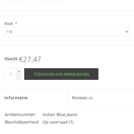
Maat:
*
€27,47
€54,95
+
TOEVOEGEN AAN WINKELWAGEN
-
Informatie
Reviews
(0)
Artikelnummer:
Indian Blue Jeans
Beschikbaarheid:
Op voorraad
(1)