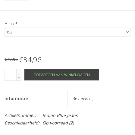
Maat:
*
€34,96
€49,95
+
TOEVOEGEN AAN WINKELWAGEN
-
Informatie
Reviews
(0)
Artikelnummer:
Indian Blue Jeans
Beschikbaarheid:
Op voorraad
(2)