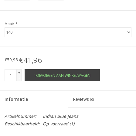
Maat:
*
€41,96
€59,95
+
TOEVOEGEN AAN WINKELWAGEN
-
Informatie
Reviews
(0)
Artikelnummer:
Indian Blue Jeans
Beschikbaarheid:
Op voorraad
(1)