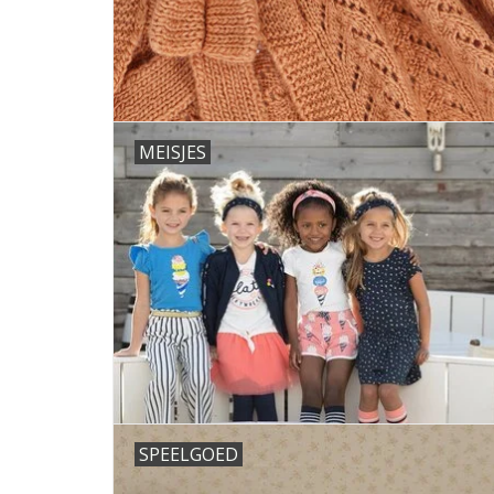
MEISJES
SPEELGOED