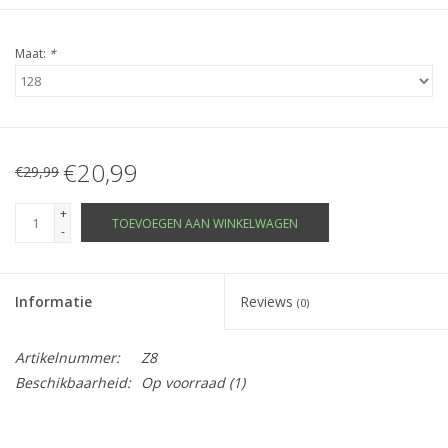
Maat:
*
€20,99
€29,99
+
TOEVOEGEN AAN WINKELWAGEN
-
Informatie
Reviews
(0)
Artikelnummer:
Z8
Beschikbaarheid:
Op voorraad
(1)