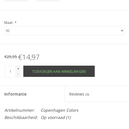
Maat:
*
€14,97
€29,95
+
TOEVOEGEN AAN WINKELWAGEN
-
Informatie
Reviews
(0)
Artikelnummer:
Copenhagen Colors
Beschikbaarheid:
Op voorraad
(1)