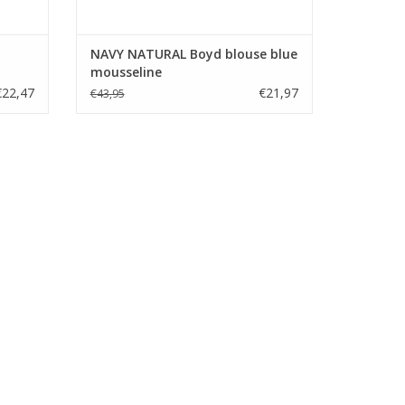
NAVY NATURAL Boyd blouse blue
mousseline
€22,47
€21,97
€43,95