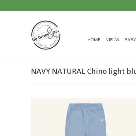
HOME
NIEUW
BABY
NAVY NATURAL Chino light blu