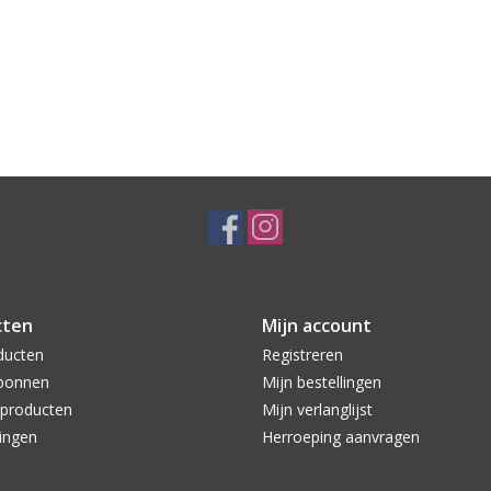
cten
Mijn account
ducten
Registreren
bonnen
Mijn bestellingen
producten
Mijn verlanglijst
ingen
Herroeping aanvragen