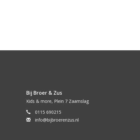
Bij Broer & Zus
Kids & more, Plein 7 Zaamslag
0115 690215
info@bijbroerenzus.nl