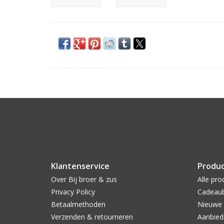
Klantenservice
Produ
Over Bij broer & zus
Alle pro
Privacy Policy
Cadeau
Betaalmethoden
Nieuwe 
Verzenden & retourneren
Aanbied