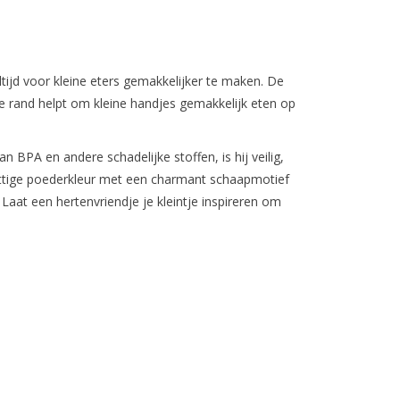
jd voor kleine eters gemakkelijker te maken. De
e rand helpt om kleine handjes gemakkelijk eten op
 BPA en andere schadelijke stoffen, is hij veilig,
hattige poederkleur met een charmant schaapmotief
 Laat een hertenvriendje je kleintje inspireren om