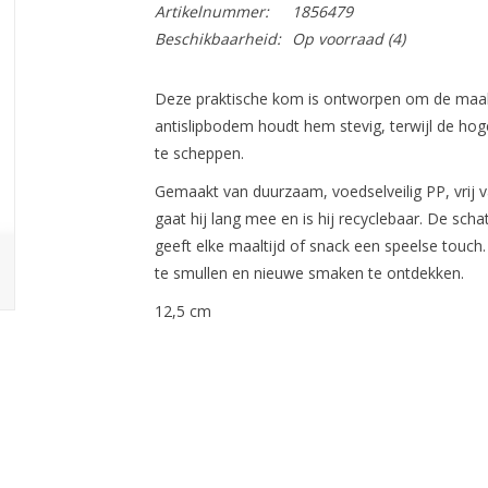
Artikelnummer:
1856479
Beschikbaarheid:
Op voorraad
(4)
Deze praktische kom is ontworpen om de maalti
antislipbodem houdt hem stevig, terwijl de hog
te scheppen.
Gemaakt van duurzaam, voedselveilig PP, vrij van
gaat hij lang mee en is hij recyclebaar. De sc
geeft elke maaltijd of snack een speelse touch.
te smullen en nieuwe smaken te ontdekken.
12,5 cm