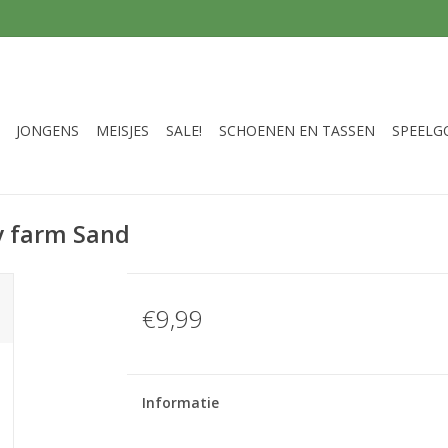
JONGENS
MEISJES
SALE!
SCHOENEN EN TASSEN
SPEELG
y farm Sand
€9,99
Informatie