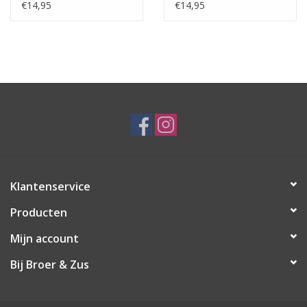
€14,95
€14,95
Klantenservice
Producten
Mijn account
Bij Broer & Zus