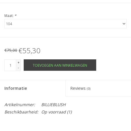
Maat:
*
€55,30
€79,00
+
TOEVOEGEN AAN WINKELWAGEN
-
Informatie
Reviews
(0)
Artikelnummer:
BILLIEBLUSH
Beschikbaarheid:
Op voorraad
(1)