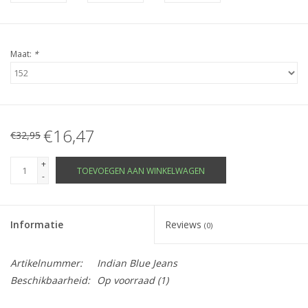
Maat:
*
€16,47
€32,95
+
TOEVOEGEN AAN WINKELWAGEN
-
Informatie
Reviews
(0)
Artikelnummer:
Indian Blue Jeans
Beschikbaarheid:
Op voorraad
(1)