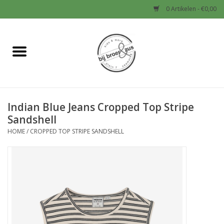
0 Artikelen - €0,00
Home
Nieuw
Indian Blue Jeans Cropped Top Stripe
Baby
Sandshell
HOME
/
CROPPED TOP STRIPE SANDSHELL
Jongens
Meisjes
Sale!
Schoenen en Tassen