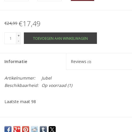
€17,49
€24,99
+
TOEVOEGEN AAN WINKELWAGEN
-
Informatie
Reviews
(0)
Artikelnummer:
Jubel
Beschikbaarheid:
Op voorraad
(1)
Laatste maat 98