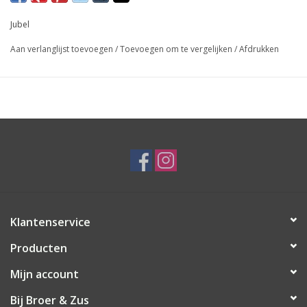
Jubel
Aan verlanglijst toevoegen
/
Toevoegen om te vergelijken
/
Afdrukken
Klantenservice
Producten
Mijn account
Bij Broer & Zus