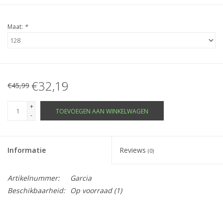
Maat:
*
€32,19
€45,99
+
TOEVOEGEN AAN WINKELWAGEN
-
Informatie
Reviews
(0)
Artikelnummer:
Garcia
Beschikbaarheid:
Op voorraad
(1)